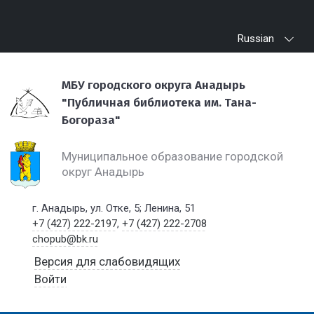
Russian
МБУ городского округа Анадырь
"Публичная библиотека им. Тана-
Богораза"
Муниципальное образование городской
округ Анадырь
г. Анадырь, ул. Отке, 5; Ленина, 51
+7 (427) 222-2197
,
+7 (427) 222-2708
chopub@bk.ru
Версия для слабовидящих
Войти