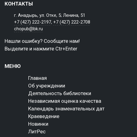
КОНТАКТЫ
г. Анадырь, ул. Отке, 5; Ленина, 51
+7 (427) 222-2197
,
+7 (427) 222-2708
chopub@bk.ru
Нашли ошибку? Сообщите нам!
Выделите и нажмите Ctr+Enter
МЕНЮ
Главная
Об учреждении
Деятельность библиотеки
Независимая оценка качества
Календарь знаменательных дат
Краеведение
Новинки
ЛитРес