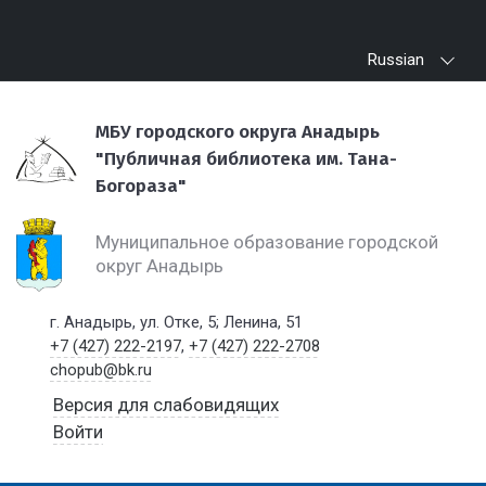
Russian
МБУ городского округа Анадырь
"Публичная библиотека им. Тана-
Богораза"
Муниципальное образование городской
округ Анадырь
г. Анадырь, ул. Отке, 5; Ленина, 51
+7 (427) 222-2197
,
+7 (427) 222-2708
chopub@bk.ru
Версия для слабовидящих
Войти