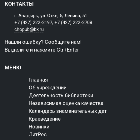
КОНТАКТЫ
г. Анадырь, ул. Отке, 5; Ленина, 51
+7 (427) 222-2197
,
+7 (427) 222-2708
chopub@bk.ru
Нашли ошибку? Сообщите нам!
Выделите и нажмите Ctr+Enter
МЕНЮ
Главная
Об учреждении
Деятельность библиотеки
Независимая оценка качества
Календарь знаменательных дат
Краеведение
Новинки
ЛитРес