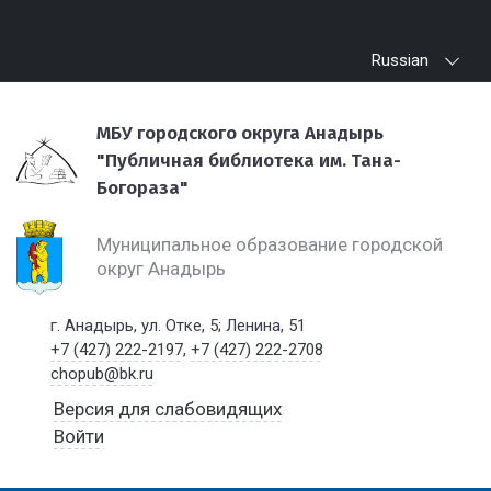
Russian
МБУ городского округа Анадырь
"Публичная библиотека им. Тана-
Богораза"
Муниципальное образование городской
округ Анадырь
г. Анадырь, ул. Отке, 5; Ленина, 51
+7 (427) 222-2197
,
+7 (427) 222-2708
chopub@bk.ru
Версия для слабовидящих
Войти