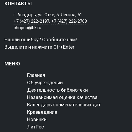
КОНТАКТЫ
г. Анадырь, ул. Отке, 5; Ленина, 51
+7 (427) 222-2197
,
+7 (427) 222-2708
chopub@bk.ru
Нашли ошибку? Сообщите нам!
Выделите и нажмите Ctr+Enter
МЕНЮ
Главная
Об учреждении
Деятельность библиотеки
Независимая оценка качества
Календарь знаменательных дат
Краеведение
Новинки
ЛитРес