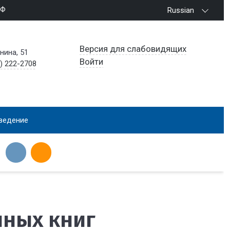
РФ
Russian
Версия для слабовидящих
енина, 51
Войти
) 222-2708
ведение
нных книг