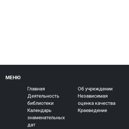
МЕНЮ
Главная
Об учреждении
Деятельность
Независимая
библиотеки
оценка качества
Календарь
Краеведение
знаменательных
дат