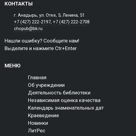
КОНТАКТЫ
г. Анадырь, ул. Отке, 5; Ленина, 51
+7 (427) 222-2197
,
+7 (427) 222-2708
chopub@bk.ru
Нашли ошибку? Сообщите нам!
Выделите и нажмите Ctr+Enter
МЕНЮ
Главная
Об учреждении
Деятельность библиотеки
Независимая оценка качества
Календарь знаменательных дат
Краеведение
Новинки
ЛитРес