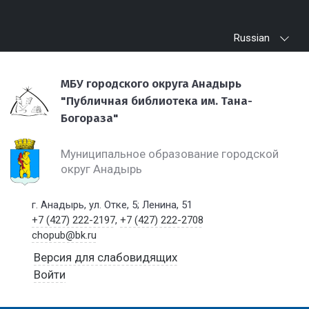
Russian
МБУ городского округа Анадырь
"Публичная библиотека им. Тана-
Богораза"
Муниципальное образование городской
округ Анадырь
г. Анадырь, ул. Отке, 5; Ленина, 51
+7 (427) 222-2197
,
+7 (427) 222-2708
chopub@bk.ru
Версия для слабовидящих
Войти