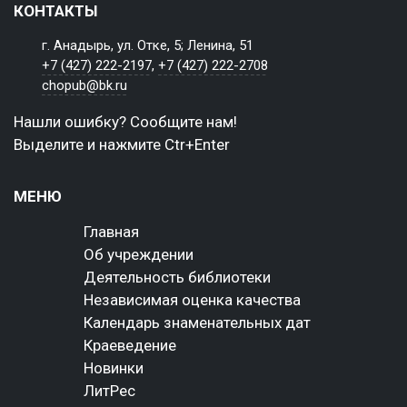
КОНТАКТЫ
г. Анадырь, ул. Отке, 5; Ленина, 51
+7 (427) 222-2197
,
+7 (427) 222-2708
chopub@bk.ru
Нашли ошибку? Сообщите нам!
Выделите и нажмите Ctr+Enter
МЕНЮ
Главная
Об учреждении
Деятельность библиотеки
Независимая оценка качества
Календарь знаменательных дат
Краеведение
Новинки
ЛитРес