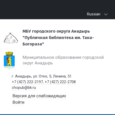
Russian
МБУ городского округа Анадырь
"Публичная библиотека им. Тана-
Богораза"
Муниципальное образование городской
округ Анадырь
г. Анадырь, ул. Отке, 5; Ленина, 51
+7 (427) 222-2197
,
+7 (427) 222-2708
chopub@bk.ru
Версия для слабовидящих
Войти