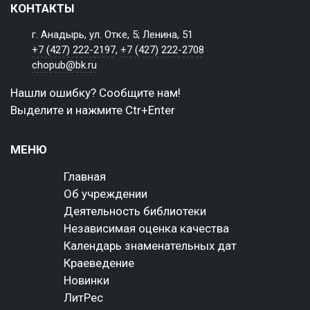
КОНТАКТЫ
г. Анадырь, ул. Отке, 5; Ленина, 51
+7 (427) 222-2197
,
+7 (427) 222-2708
chopub@bk.ru
Нашли ошибку? Сообщите нам!
Выделите и нажмите Ctr+Enter
МЕНЮ
Главная
Об учреждении
Деятельность библиотеки
Независимая оценка качества
Календарь знаменательных дат
Краеведение
Новинки
ЛитРес