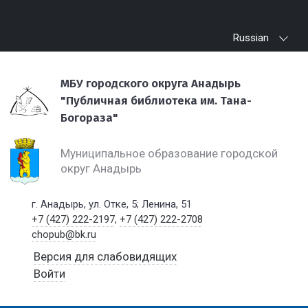
Russian
МБУ городского округа Анадырь
"Публичная библиотека им. Тана-
Богораза"
Муниципальное образование городской
округ Анадырь
г. Анадырь, ул. Отке, 5; Ленина, 51
+7 (427) 222-2197
,
+7 (427) 222-2708
chopub@bk.ru
Версия для слабовидящих
Войти