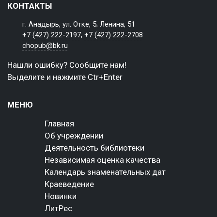
КОНТАКТЫ
г. Анадырь, ул. Отке, 5; Ленина, 51
+7 (427) 222-2197
,
+7 (427) 222-2708
chopub@bk.ru
Нашли ошибку? Сообщите нам!
Выделите и нажмите Ctr+Enter
МЕНЮ
Главная
Об учреждении
Деятельность библиотеки
Независимая оценка качества
Календарь знаменательных дат
Краеведение
Новинки
ЛитРес