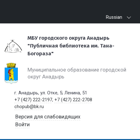
Russian
МБУ городского округа Анадырь
"Публичная библиотека им. Тана-
Богораза"
Муниципальное образование городской
округ Анадырь
г. Анадырь, ул. Отке, 5; Ленина, 51
+7 (427) 222-2197
,
+7 (427) 222-2708
chopub@bk.ru
Версия для слабовидящих
Войти