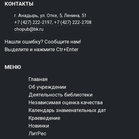
КОНТАКТЫ
г. Анадырь, ул. Отке, 5; Ленина, 51
+7 (427) 222-2197
,
+7 (427) 222-2708
chopub@bk.ru
Нашли ошибку? Сообщите нам!
Выделите и нажмите Ctr+Enter
МЕНЮ
Главная
Об учреждении
Деятельность библиотеки
Независимая оценка качества
Календарь знаменательных дат
Краеведение
Новинки
ЛитРес