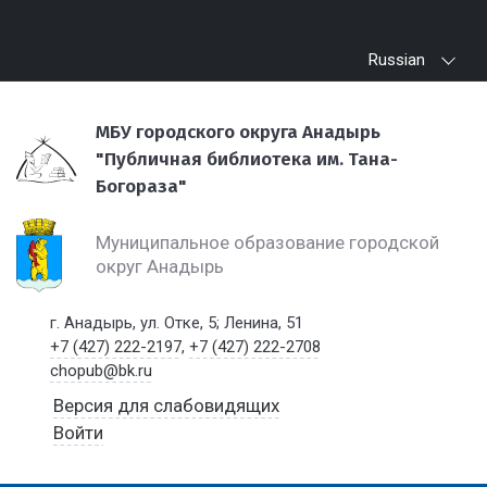
Russian
МБУ городского округа Анадырь
"Публичная библиотека им. Тана-
Богораза"
Муниципальное образование городской
округ Анадырь
г. Анадырь, ул. Отке, 5; Ленина, 51
+7 (427) 222-2197
,
+7 (427) 222-2708
chopub@bk.ru
Версия для слабовидящих
Войти