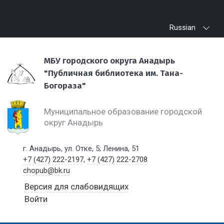
Russian
МБУ городского округа Анадырь
"Публичная библиотека им. Тана-
Богораза"
Муниципальное образование городской
округ Анадырь
г. Анадырь, ул. Отке, 5; Ленина, 51
+7 (427) 222-2197
,
+7 (427) 222-2708
chopub@bk.ru
Версия для слабовидящих
Войти