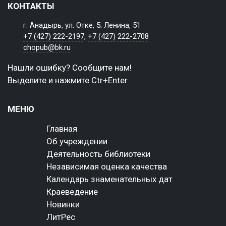
КОНТАКТЫ
г. Анадырь, ул. Отке, 5; Ленина, 51
+7 (427) 222-2197
,
+7 (427) 222-2708
chopub@bk.ru
Нашли ошибку? Сообщите нам!
Выделите и нажмите Ctr+Enter
МЕНЮ
Главная
Об учреждении
Деятельность библиотеки
Независимая оценка качества
Календарь знаменательных дат
Краеведение
Новинки
ЛитРес