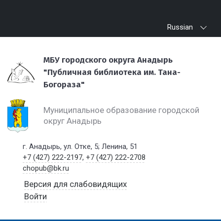
Russian
МБУ городского округа Анадырь
"Публичная библиотека им. Тана-
Богораза"
Муниципальное образование городской
округ Анадырь
г. Анадырь, ул. Отке, 5; Ленина, 51
+7 (427) 222-2197
,
+7 (427) 222-2708
chopub@bk.ru
Версия для слабовидящих
Войти