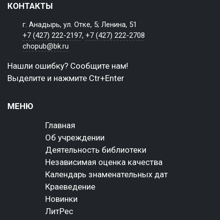
КОНТАКТЫ
г. Анадырь, ул. Отке, 5; Ленина, 51
+7 (427) 222-2197
,
+7 (427) 222-2708
chopub@bk.ru
Нашли ошибку? Сообщите нам!
Выделите и нажмите Ctr+Enter
МЕНЮ
Главная
Об учреждении
Деятельность библиотеки
Независимая оценка качества
Календарь знаменательных дат
Краеведение
Новинки
ЛитРес