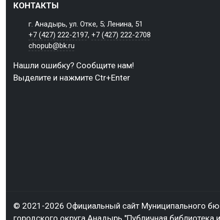
КОНТАКТЫ
г. Анадырь, ул. Отке, 5; Ленина, 51
+7 (427) 222-2197
,
+7 (427) 222-2708
chopub@bk.ru
Нашли ошибку? Сообщите нам!
Выделите и нажмите Ctr+Enter
© 2021-2026 Официальный сайт Муниципального б
городского округа Анадырь "Публичная библиотека и