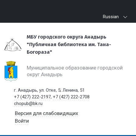
Russian
МБУ городского округа Анадырь
"Публичная библиотека им. Тана-
Богораза"
Муниципальное образование городской
округ Анадырь
г. Анадырь, ул. Отке, 5; Ленина, 51
+7 (427) 222-2197
,
+7 (427) 222-2708
chopub@bk.ru
Версия для слабовидящих
Войти