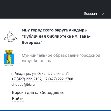
Russian
МБУ городского округа Анадырь
"Публичная библиотека им. Тана-
Богораза"
Муниципальное образование городской
округ Анадырь
г. Анадырь, ул. Отке, 5; Ленина, 51
+7 (427) 222-2197
,
+7 (427) 222-2708
chopub@bk.ru
Версия для слабовидящих
Войти