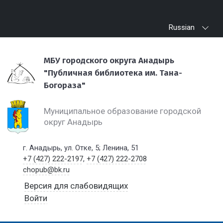
Russian
МБУ городского округа Анадырь
"Публичная библиотека им. Тана-
Богораза"
Муниципальное образование городской
округ Анадырь
г. Анадырь, ул. Отке, 5; Ленина, 51
+7 (427) 222-2197
,
+7 (427) 222-2708
chopub@bk.ru
Версия для слабовидящих
Войти