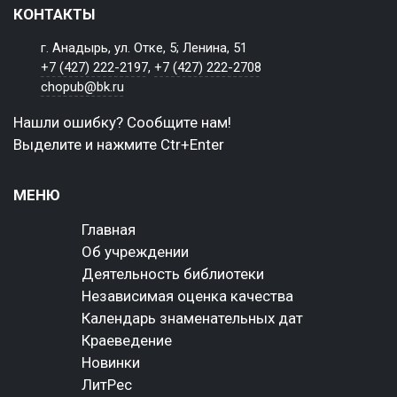
КОНТАКТЫ
г. Анадырь, ул. Отке, 5; Ленина, 51
+7 (427) 222-2197
,
+7 (427) 222-2708
chopub@bk.ru
Нашли ошибку? Сообщите нам!
Выделите и нажмите Ctr+Enter
МЕНЮ
Главная
Об учреждении
Деятельность библиотеки
Независимая оценка качества
Календарь знаменательных дат
Краеведение
Новинки
ЛитРес