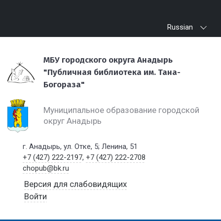
Russian
МБУ городского округа Анадырь
"Публичная библиотека им. Тана-
Богораза"
Муниципальное образование городской
округ Анадырь
г. Анадырь, ул. Отке, 5; Ленина, 51
+7 (427) 222-2197
,
+7 (427) 222-2708
chopub@bk.ru
Версия для слабовидящих
Войти