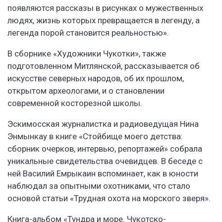
появляются рассказы в рисунках о мужественных
людях, жизнь которых превращается в легенду, а
легенда порой становится реальностью».
В сборнике «Художники Чукотки», также
подготовленном Митлянской, рассказывается об
искусстве северных народов, об их прошлом,
открытом археологами, и о становлении
современной косторезной школы.
Эскимосская журналистка и радиоведущая Нина
Энмынкау в книге «Стойбище моего детства:
сборник очерков, интервью, репортажей» собрала
уникальные свидетельства очевидцев. В беседе с
ней Василий Емрыкаин вспоминает, как в юности
наблюдал за опытными охотниками, что стало
основой статьи «Трудная охота на морского зверя».
Книга-альбом «Тундра и море. Чукотско-