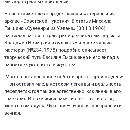
мастеров разных поколений.
На выставке также представлены материалы из
архива «Советской Чукотки». В статье Михаила
Гришина «Сувениры из Уэлена» (30.10.1986)
рассказывается о гравёрах и резчиках мастерской.
Владимир Новицкий в очерке «Высокое звание
мастера» (№234, 1978) подробно описывает
творческий путь Василия Емрыкаина и его вклад в
развитие чукотского искусства.
Мастер оставил после себя не просто произведения
— он оставил мир, в котором легенды и реальность
переплетаются так же естественно, как линии в его
гравюрах. И пока жива память о его творчестве,
жива и сама душа Чукотки — суровая, прекрасная и
вечная.