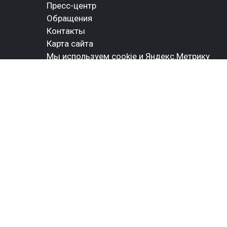
Пресс-центр
Обращения
Контакты
Карта сайта
Мы используем cookie и Яндекс.Метрику
СОЦИАЛЬНЫЕ СЕТИ
© 2021-2026 Официальный сайт Муниципального
бюджетного учреждения городского округа