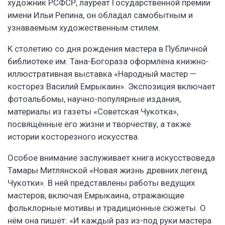
художник РСФСР, лауреат Государственной премии
имени Ильи Репина, он обладал самобытным и
узнаваемым художественным стилем.
К столетию со дня рождения мастера в Публичной
библиотеке им. Тана-Богораза оформлена книжно-
иллюстративная выставка «Народный мастер —
косторез Василий Емрыкаин». Экспозиция включает
фотоальбомы, научно-популярные издания,
материалы из газеты «Советская Чукотка»,
посвящённые его жизни и творчеству, а также
истории косторезного искусства.
Особое внимание заслуживает книга искусствоведа
Тамары Митлянской «Новая жизнь древних легенд
Чукотки». В ней представлены работы ведущих
мастеров, включая Емрыкаина, отражающие
фольклорные мотивы и традиционные сюжеты. О
нём она пишет: «И каждый раз из-под руки мастера